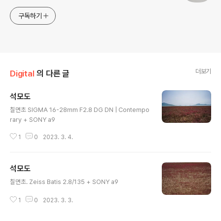
구독하기
더보기
Digital
의 다른 글
석모도
글 내용
칠면초 SIGMA 16-28mm F2.8 DG DN | Contempo
rary + SONY a9
1
0
2023. 3. 4.
석모도
글 내용
칠면초. Zeiss Batis 2.8/135 + SONY a9
1
0
2023. 3. 3.