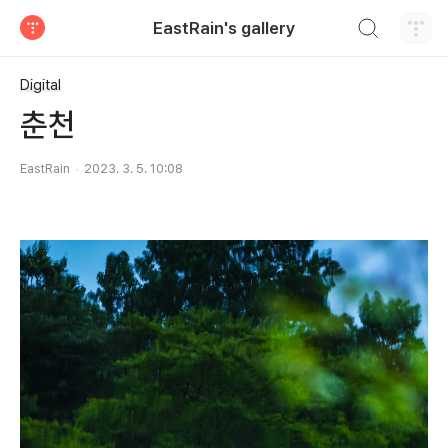
검색하기
EastRain's gallery
티스토리
Digital
춘천
EastRain
2023. 3. 5. 10:08