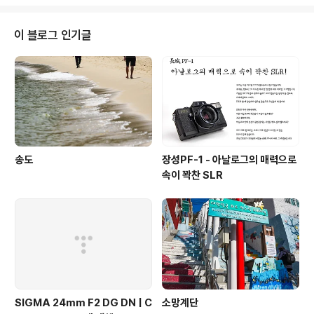
이 블로그 인기글
송도
장성PF-1 - 아날로그의 매력으로
속이 꽉찬 SLR
SIGMA 24mm F2 DG DN | C
소망계단