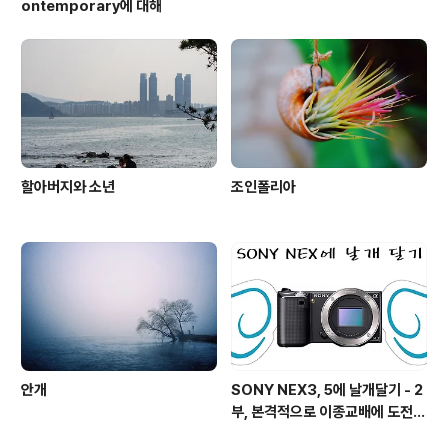
ontemporary에 대해
할아버지와 소년
조인폴리아
안개
SONY NEX3, 5에 날개달기 - 2
부, 본격적으로 이종교배에 도전하
기!