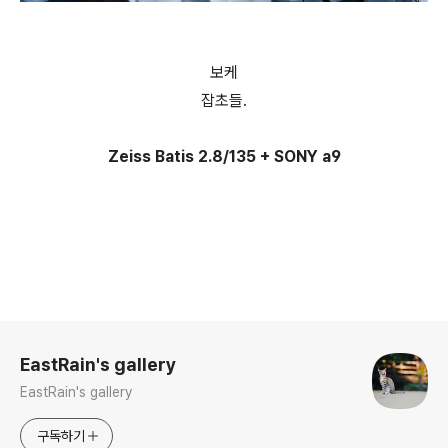
보케
잡초들.
Zeiss Batis 2.8/135 + SONY a9
로그 정보
EastRain's gallery
EastRain's gallery
구독하기