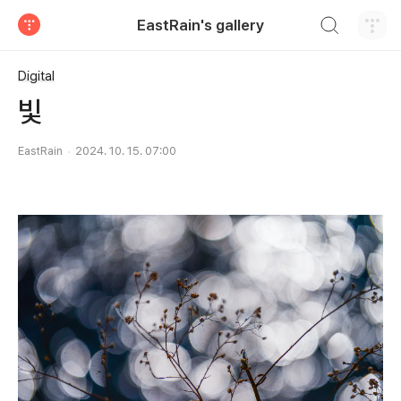
검색하기
EastRain's gallery
티스토리
Digital
빛
EastRain
2024. 10. 15. 07:00