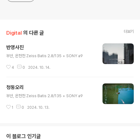
더보기
Digital
의 다른 글
반영사진
글 내용
부산, 온천천 Zeiss Batis 2.8/135 + SONY a9
4
0
2024. 10. 14.
청둥오리
글 내용
부산, 온천천 Zeiss Batis 2.8/135 + SONY a9
1
0
2024. 10. 13.
이 블로그 인기글