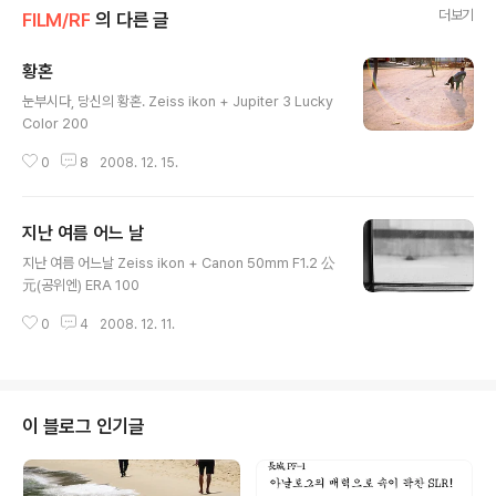
더보기
FILM/RF
의 다른 글
황혼
글 내용
눈부시다, 당신의 황혼. Zeiss ikon + Jupiter 3 Lucky
Color 200
0
8
2008. 12. 15.
지난 여름 어느 날
글 내용
지난 여름 어느날 Zeiss ikon + Canon 50mm F1.2 公
元(공위엔) ERA 100
0
4
2008. 12. 11.
이 블로그 인기글