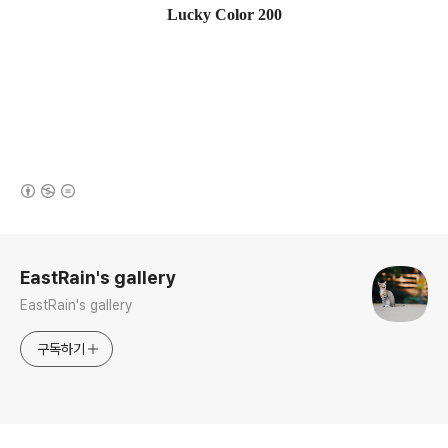
Lucky Color 200
(새창열림)
로그 정보
EastRain's gallery
EastRain's gallery
구독하기