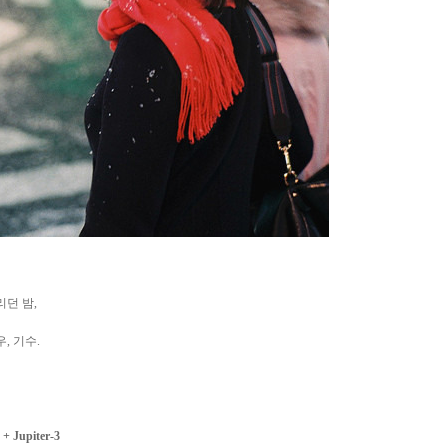
던 밤,
, 기수.
 + Jupiter-3