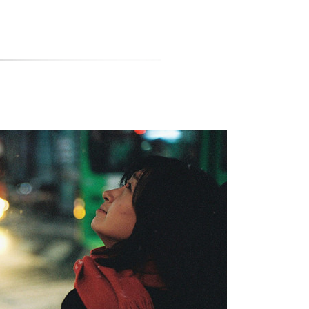
티스토리툴바