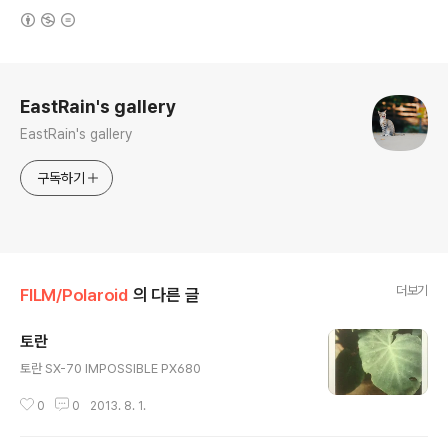
(새창열림)
로그 정보
EastRain's gallery
EastRain's gallery
구독하기
더보기
FILM/Polaroid
의 다른 글
토란
글 내용
토란 SX-70 IMPOSSIBLE PX680
0
0
2013. 8. 1.