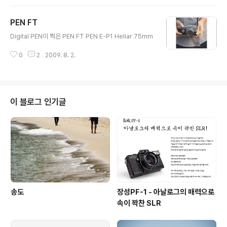
PEN FT
글 내용
Digital PEN이 찍은 PEN FT PEN E-P1 Heliar 75mm
0
2
2009. 8. 2.
이 블로그 인기글
송도
장성PF-1 - 아날로그의 매력으로
속이 꽉찬 SLR