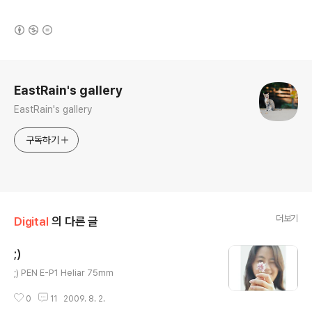
(새창열림)
로그 정보
EastRain's gallery
EastRain's gallery
구독하기
더보기
Digital
의 다른 글
;)
글 내용
;) PEN E-P1 Heliar 75mm
0
11
2009. 8. 2.