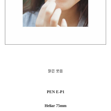
맑은 웃음
PEN E-P1
Heliar 75mm