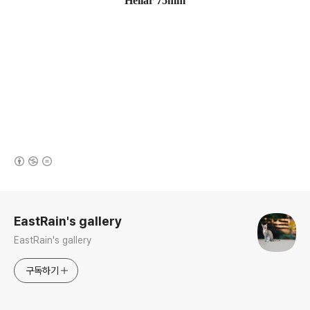
Heliar 75mm
(새창열림)
로그 정보
EastRain's gallery
EastRain's gallery
구독하기