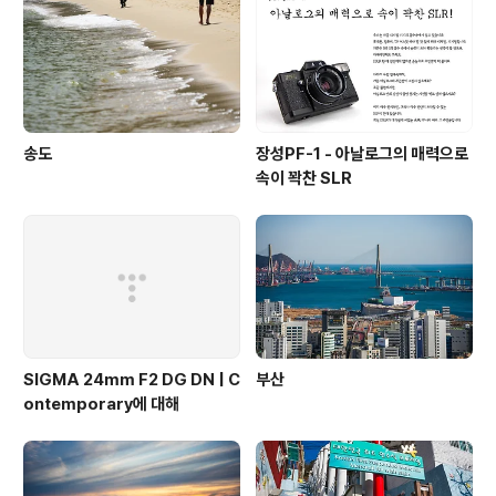
송도
장성PF-1 - 아날로그의 매력으로
속이 꽉찬 SLR
SIGMA 24mm F2 DG DN | C
부산
ontemporary에 대해