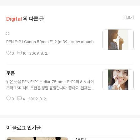
더보기
Digital
의 다른 글
::
글 내용
PEN E-P1 Canon 50mm F1.2 (m39 screw mount)
0
10
2009. 8. 2.
웃음
글 내용
맑은 웃음 PEN E-P1 Heliar 75mm :: E-P1의 6:6 사이
즈와 75미리의 조합은 정말 훌륭합니다. 좋아요. 현재는
체험단 활동을 하고 있는데, 질러야하나 심각하게 고민중
0
4
2009. 8. 2.
입니다.
이 블로그 인기글