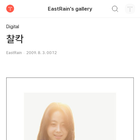
검색하기
EastRain's gallery
티스토리
Digital
찰칵
EastRain
2009. 8. 3. 00:12