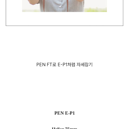
PEN FT로 E-P1처럼 자세잡기
PEN E-P1