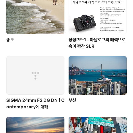
송도
장성PF-1 - 아날로그의 매력으로
속이 꽉찬 SLR
SIGMA 24mm F2 DG DN | C
부산
ontemporary에 대해