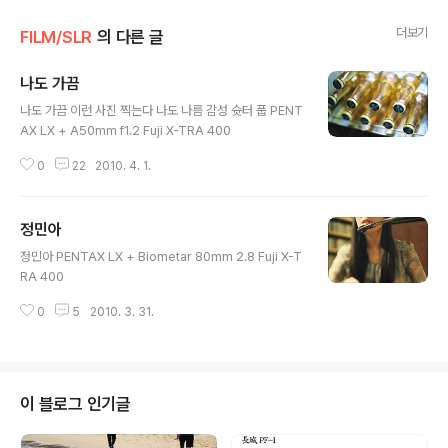
더보기
FILM/SLR
의 다른 글
나도 가끔
글 내용
나도 가끔 이런 사진 찍는다 나도 나름 감성 슛터 풉 PENT
AX LX + A50mm f1.2 Fuji X-TRA 400
0
22
2010. 4. 1.
정민아
글 내용
정민아 PENTAX LX + Biometar 80mm 2.8 Fuji X-T
RA 400
0
5
2010. 3. 31.
이 블로그 인기글