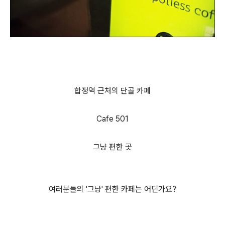
합정역 근처의 단골 카페
Cafe 501
그냥 편한 곳
여러분들의 '그냥' 편한 카페는 어딘가요?