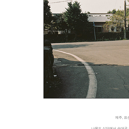
제주, 표
나목도 식당에서 순대국 