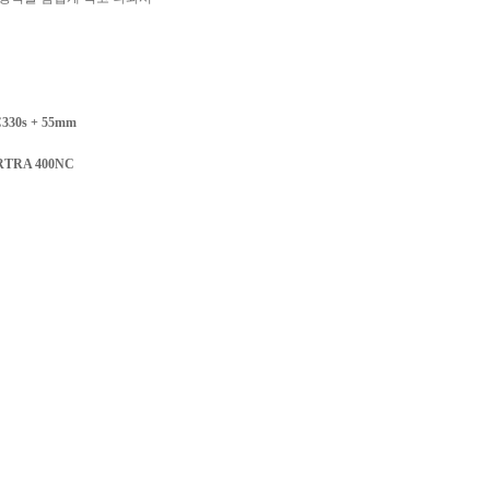
330s + 55mm
RTRA 400NC