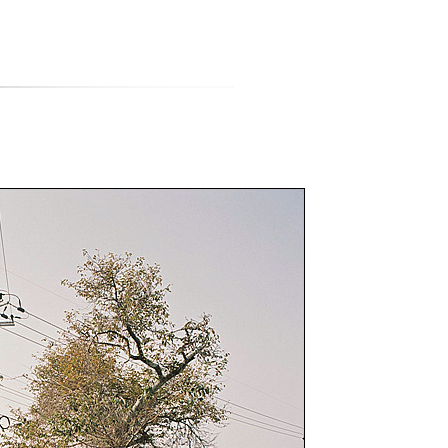
티스토리툴바