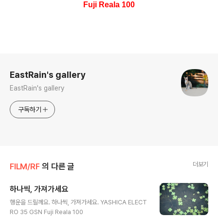
Fuji Reala 100
로그 정보
EastRain's gallery
EastRain's gallery
구독하기
더보기
FILM/RF
의 다른 글
하나씩, 가져가세요
글 내용
행운을 드릴께요. 하나씩, 가져가세요. YASHICA ELECT
RO 35 GSN Fuji Reala 100