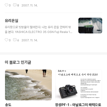
0
8
2007. 11. 14.
유리온실
글 내용
유리창으로 빗방울이 떨어진다. 나는 유리 온실 안에서 밖
을 본다. YASHICA ELECTRO 35 GSN Fuji Reala 10
0
0
6
2007. 11. 14.
이 블로그 인기글
송도
장성PF-1 - 아날로그의 매력으로