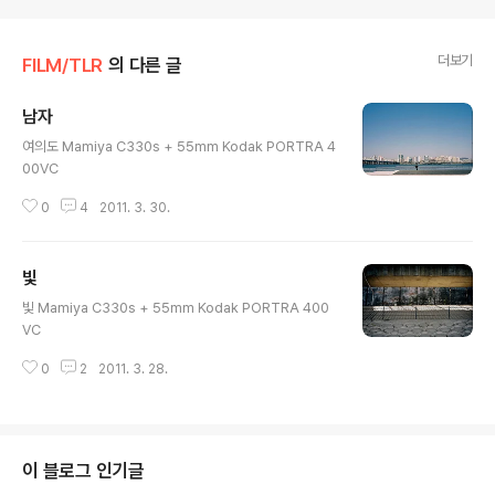
더보기
FILM/TLR
의 다른 글
남자
글 내용
여의도 Mamiya C330s + 55mm Kodak PORTRA 4
00VC
0
4
2011. 3. 30.
빛
글 내용
빛 Mamiya C330s + 55mm Kodak PORTRA 400
VC
0
2
2011. 3. 28.
이 블로그 인기글