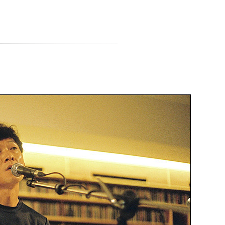
티스토리툴바