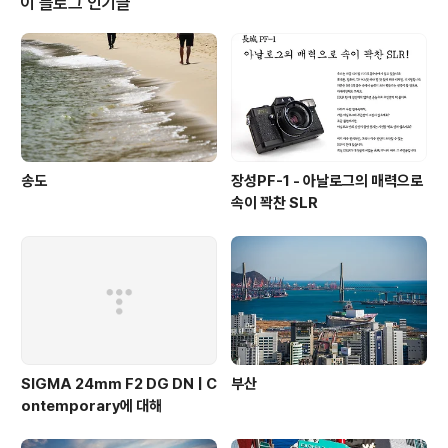
이 블로그 인기글
송도
장성PF-1 - 아날로그의 매력으로
속이 꽉찬 SLR
SIGMA 24mm F2 DG DN | C
부산
ontemporary에 대해