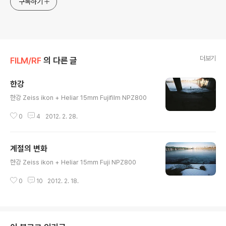
구독하기
더보기
FILM/RF
의 다른 글
한강
글 내용
한강 Zeiss ikon + Heliar 15mm Fujifilm NPZ800
0
4
2012. 2. 28.
계절의 변화
글 내용
한강 Zeiss ikon + Heliar 15mm Fuji NPZ800
0
10
2012. 2. 18.