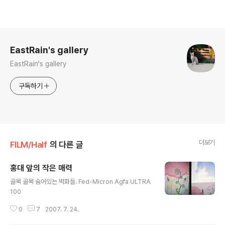
로그 정보
EastRain's gallery
EastRain's gallery
구독하기
더보기
FILM/Half
의 다른 글
홍대 앞의 작은 매력
글 내용
골목 골목 숨어있는 벽화들. Fed-Micron Agfa ULTRA
100
0
7
2007. 7. 24.