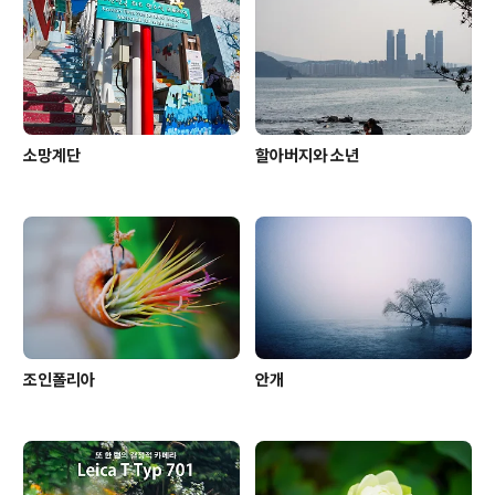
소망계단
할아버지와 소년
조인폴리아
안개