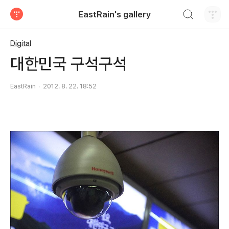
검색하기
EastRain's gallery
티스토리
Digital
대한민국 구석구석
EastRain
2012. 8. 22. 18:52