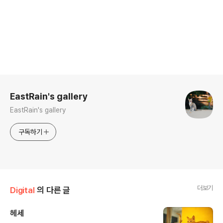
로그 정보
EastRain's gallery
EastRain's gallery
구독하기
더보기
Digital
의 다른 글
헤세
글 내용