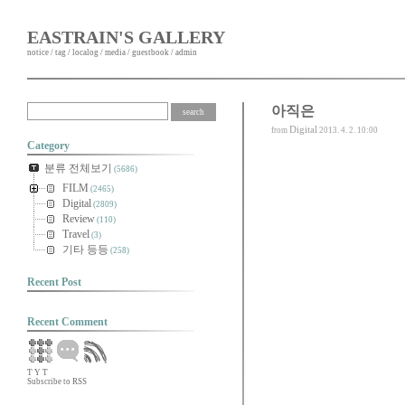
EASTRAIN'S GALLERY
notice
/
tag
/
localog
/
media
/
guestbook
/
admin
아직은
Digital
from
2013. 4. 2. 10:00
Category
분류 전체보기
(5686)
FILM
(2465)
Digital
(2809)
Review
(110)
Travel
(3)
기타 등등
(258)
Recent Post
Recent Comment
T
Y
T
Subscribe to RSS