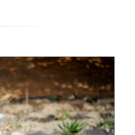
티스토리툴바