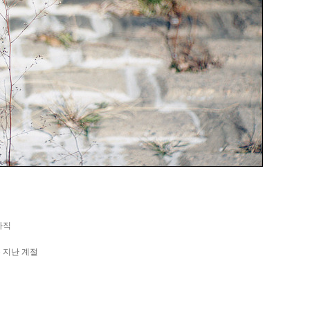
아직
 지난 계절