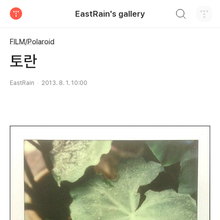
검색하기
EastRain's gallery
티스토리
FILM/Polaroid
토란
EastRain
2013. 8. 1. 10:00