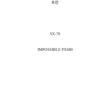
토란
SX-70
IMPOSSIBLE PX680