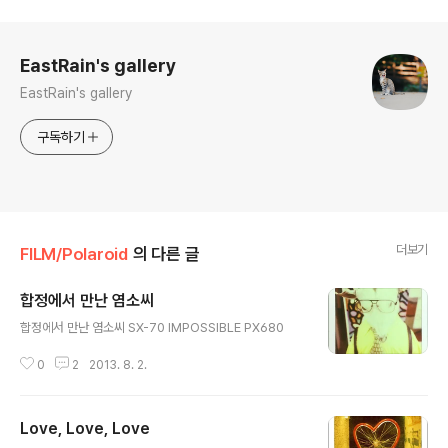
로그 정보
EastRain's gallery
EastRain's gallery
구독하기
더보기
FILM/Polaroid
의 다른 글
합정에서 만난 염소씨
글 내용
합정에서 만난 염소씨 SX-70 IMPOSSIBLE PX680
0
2
2013. 8. 2.
Love, Love, Love
글 내용