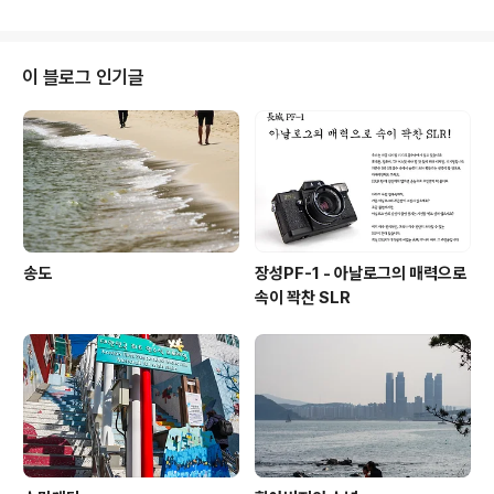
이 블로그 인기글
송도
장성PF-1 - 아날로그의 매력으로
속이 꽉찬 SLR