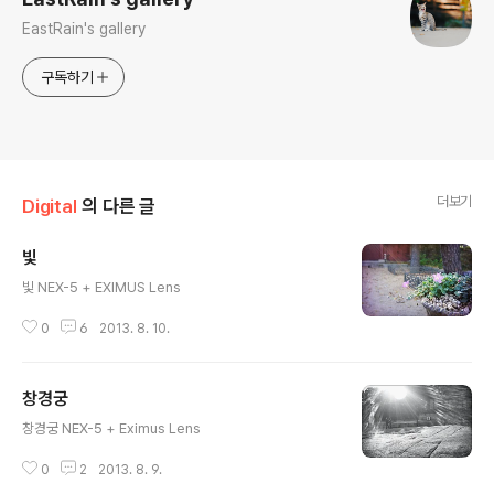
EastRain's gallery
구독하기
더보기
Digital
의 다른 글
빛
글 내용
빛 NEX-5 + EXIMUS Lens
0
6
2013. 8. 10.
창경궁
글 내용
창경궁 NEX-5 + Eximus Lens
0
2
2013. 8. 9.