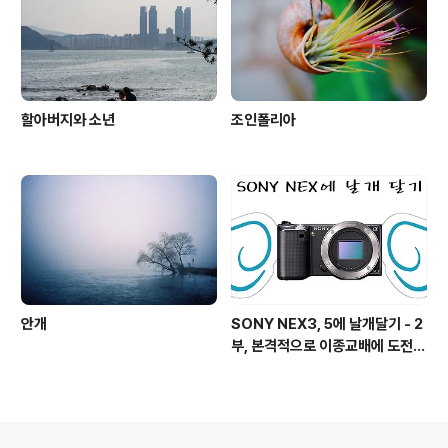
할아버지와 소년
조인폴리아
안개
SONY NEX3, 5에 날개달기 - 2
부, 본격적으로 이종교배에 도전하
기!