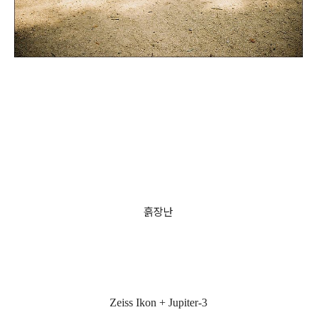
흙장난
Zeiss Ikon + Jupiter-3