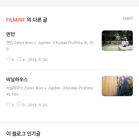
더보기
FILM/RF
의 다른 글
연인
글 내용
연인 Zeiss Ikon + Jupiter-3 Kodak ProFoto XL 10
0
0
4
2013. 9. 30.
비닐하우스
글 내용
비닐하우스 Zeiss Ikon + Jupiter-3 Kodak ProFoto
XL 100
0
0
2013. 9. 29.
이 블로그 인기글