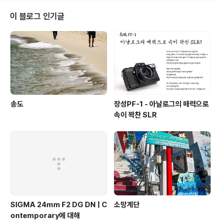
이 블로그 인기글
송도
장성PF-1 - 아날로그의 매력으로
속이 꽉찬 SLR
SIGMA 24mm F2 DG DN | C
소망계단
ontemporary에 대해