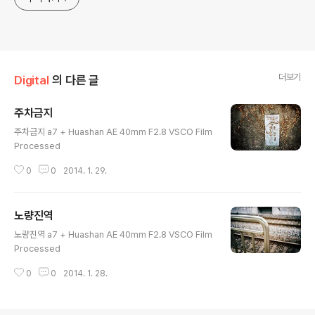
더보기
Digital
의 다른 글
주차금지
글 내용
주차금지 a7 + Huashan AE 40mm F2.8 VSCO Film
Processed
0
0
2014. 1. 29.
노량진역
글 내용
노량진역 a7 + Huashan AE 40mm F2.8 VSCO Film
Processed
0
0
2014. 1. 28.