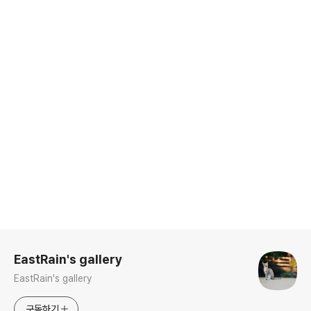
로그 정보
EastRain's gallery
EastRain's gallery
구독하기