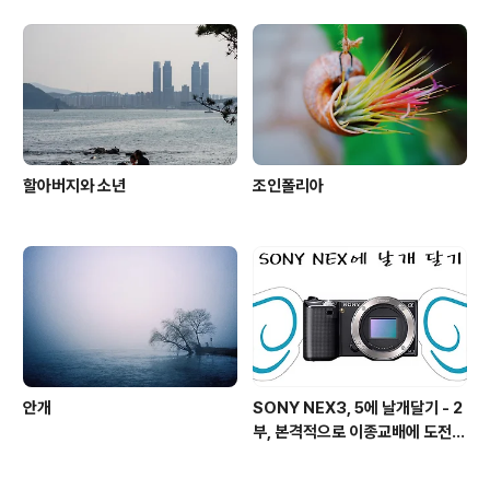
할아버지와 소년
조인폴리아
안개
SONY NEX3, 5에 날개달기 - 2
부, 본격적으로 이종교배에 도전하
기!