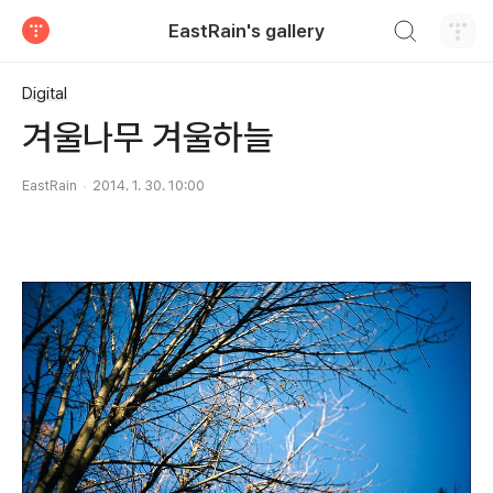
검색하기
EastRain's gallery
티스토리
Digital
겨울나무 겨울하늘
EastRain
2014. 1. 30. 10:00