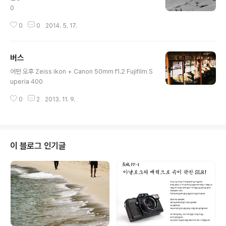
0
0
0
2014. 5. 17.
버스
글 내용
어떤 오후 Zeiss ikon + Canon 50mm f1.2 Fujifilm S
uperia 400
0
2
2013. 11. 9.
이 블로그 인기글