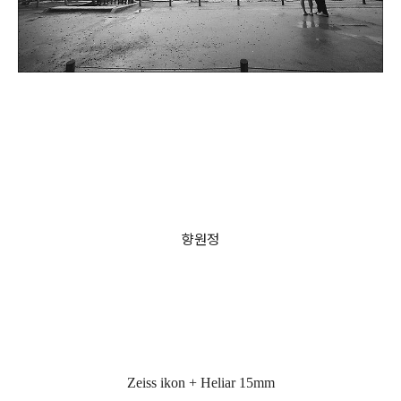
향원정
Zeiss ikon + Heliar 15mm