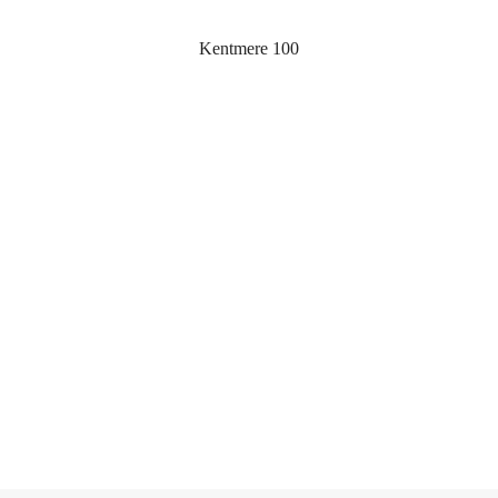
Kentmere 100
로그 정보