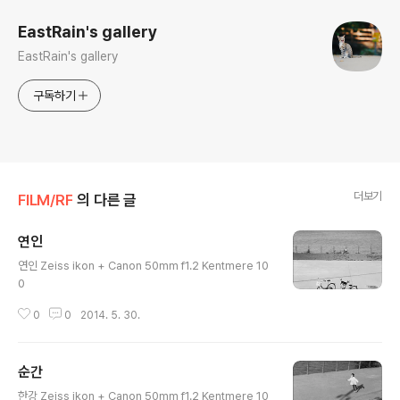
EastRain's gallery
EastRain's gallery
구독하기
더보기
FILM/RF
의 다른 글
연인
글 내용
연인 Zeiss ikon + Canon 50mm f1.2 Kentmere 10
0
0
0
2014. 5. 30.
순간
글 내용
한강 Zeiss ikon + Canon 50mm f1.2 Kentmere 10