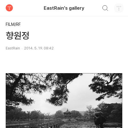
검색하기
EastRain's gallery
티스토리
FILM/RF
향원정
EastRain
2014. 5. 19. 08:42