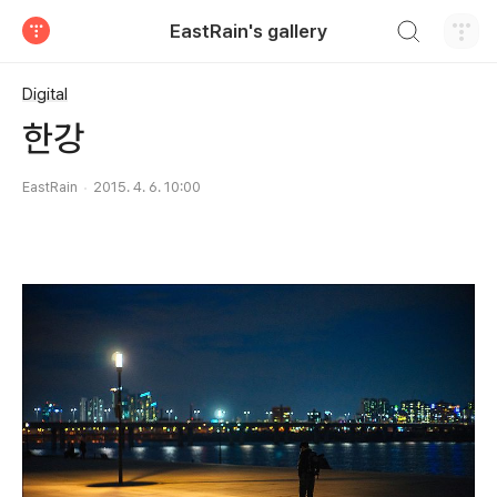
검색하기
EastRain's gallery
티스토리
Digital
한강
EastRain
2015. 4. 6. 10:00