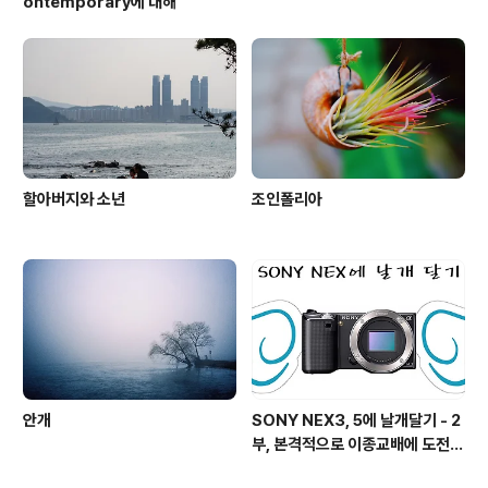
ontemporary에 대해
할아버지와 소년
조인폴리아
안개
SONY NEX3, 5에 날개달기 - 2
부, 본격적으로 이종교배에 도전하
기!