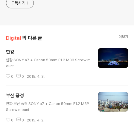
구독하기
더보기
Digital
의 다른 글
한강
글 내용
한강 SONY a7 + Canon 50mm F1.2 M39 Screw m
ount
0
0
2015. 4. 3.
부산 풍경
글 내용
진짜 부산 풍경 SONY a7 + Canon 50mm F1.2 M39
Screw mount
0
0
2015. 4. 2.