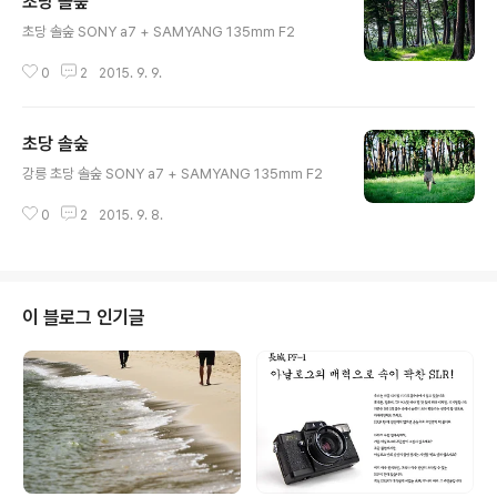
초당 솔숲
글 내용
초당 솔숲 SONY a7 + SAMYANG 135mm F2
0
2
2015. 9. 9.
초당 솔숲
글 내용
강릉 초당 솔숲 SONY a7 + SAMYANG 135mm F2
0
2
2015. 9. 8.
이 블로그 인기글