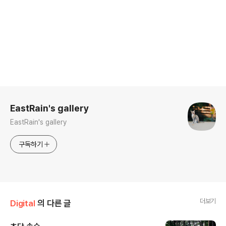
로그 정보
EastRain's gallery
EastRain's gallery
구독하기
더보기
Digital
의 다른 글