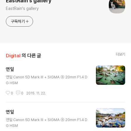
EastRain's gallery
EastRain's gallery
구독하기
더보기
Digital
의 다른 글
연잎
글 내용
연잎 Canon 5D Mark III + SIGMA ⓐ 20mm F1.4 D
G HSM
0
0
2015. 11. 22.
연잎
글 내용
연잎 Canon 5D Mark III + SIGMA ⓐ 20mm F1.4 D
G HSM