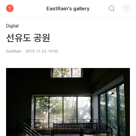
검색하기
EastRain's gallery
티스토리
Digital
선유도 공원
EastRain
2015. 11. 23. 10:00