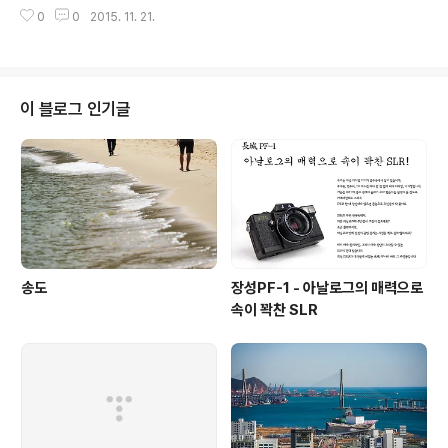
0
0
2015. 11. 21.
이 블로그 인기글
송도
장성PF-1 - 아날로그의 매력으로
속이 꽉찬 SLR