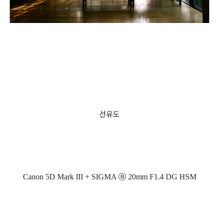
선유도
Canon 5D Mark III + SIGMA ⓐ 20mm F1.4 DG HSM