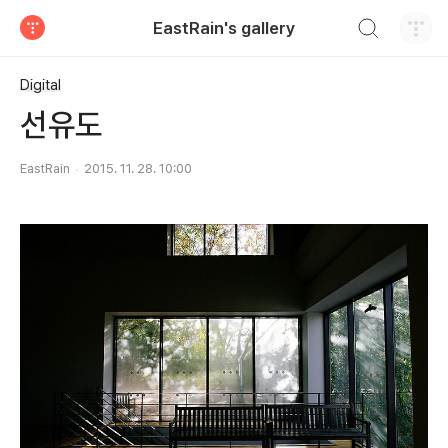
검색하기
EastRain's gallery
티스토리
Digital
선유도
EastRain
2015. 11. 28. 10:00