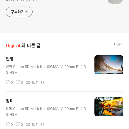
구독하기
더보기
Digital
의 다른 글
반영
글 내용
반영 Canon 5D Mark III + SIGMA ⓐ 20mm F1.4 D
G HSM
0
0
2015. 11. 27.
장미
글 내용
장미 Canon 5D Mark III + SIGMA ⓐ 20mm F1.4 D
G HSM
0
0
2015. 11. 26.