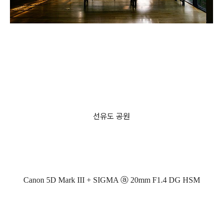
선유도 공원
Canon 5D Mark III + SIGMA ⓐ 20mm F1.4 DG HSM