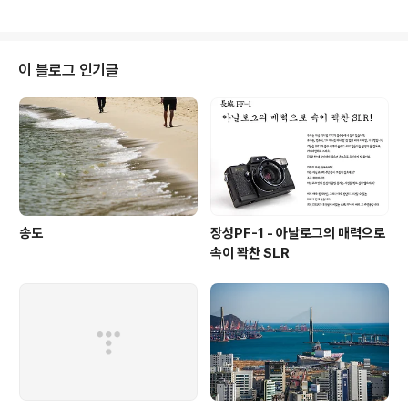
이 블로그 인기글
송도
장성PF-1 - 아날로그의 매력으로
속이 꽉찬 SLR