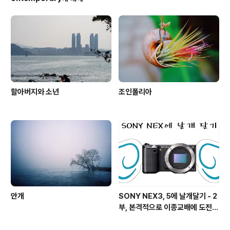
할아버지와 소년
조인폴리아
안개
SONY NEX3, 5에 날개달기 - 2
부, 본격적으로 이종교배에 도전하
기!