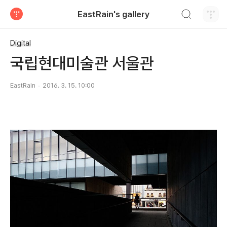
검색하기
EastRain's gallery
티스토리
Digital
국립현대미술관 서울관
EastRain
2016. 3. 15. 10:00