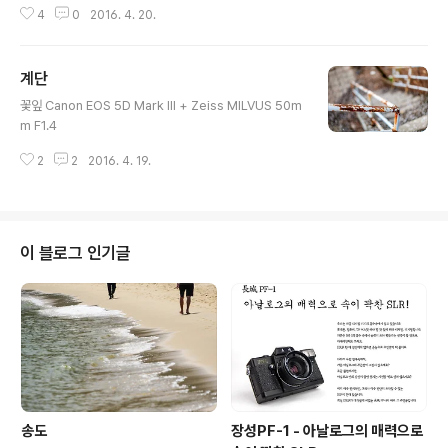
4
0
2016. 4. 20.
계단
글 내용
꽃잎 Canon EOS 5D Mark III + Zeiss MILVUS 50m
m F1.4
2
2
2016. 4. 19.
이 블로그 인기글
송도
장성PF-1 - 아날로그의 매력으로