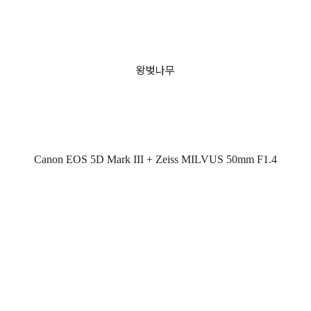
왕벚나무
Canon EOS 5D Mark III + Zeiss MILVUS 50mm F1.4