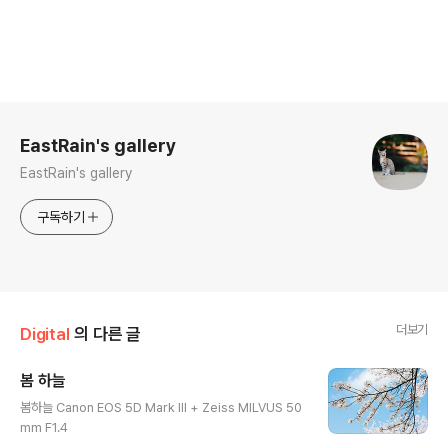
로그 정보
EastRain's gallery
EastRain's gallery
구독하기
더보기
Digital
의 다른 글
봄 하늘
글 내용
봄하늘 Canon EOS 5D Mark III + Zeiss MILVUS 50
mm F1.4