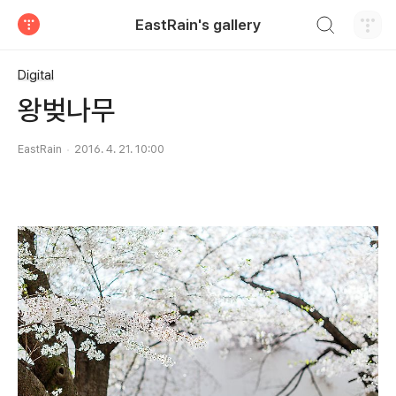
검색하기
EastRain's gallery
티스토리
Digital
왕벚나무
EastRain
2016. 4. 21. 10:00