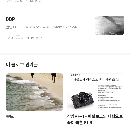
1
0
2016. 5. 3.
DDP
글 내용
반영 FUJIFILM X-Pro2 + XF 35mm F2 R WR
0
0
2016. 5. 2.
이 블로그 인기글
송도
장성PF-1 - 아날로그의 매력으로
속이 꽉찬 SLR