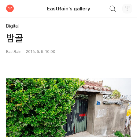
검색하기
EastRain's gallery
티스토리
Digital
밤골
EastRain
2016. 5. 5. 10:00