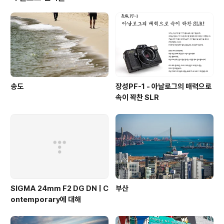
송도
장성PF-1 - 아날로그의 매력으로
속이 꽉찬 SLR
SIGMA 24mm F2 DG DN | C
부산
ontemporary에 대해