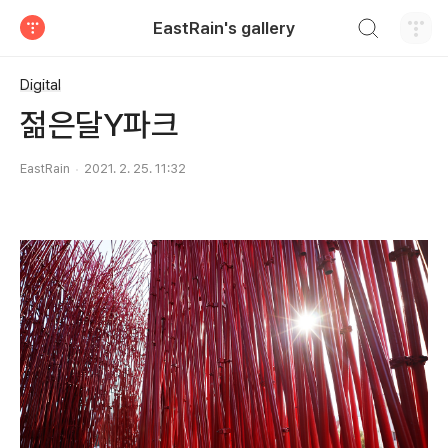
검색하기
EastRain's gallery
티스토리
Digital
젊은달Y파크
EastRain
2021. 2. 25. 11:32