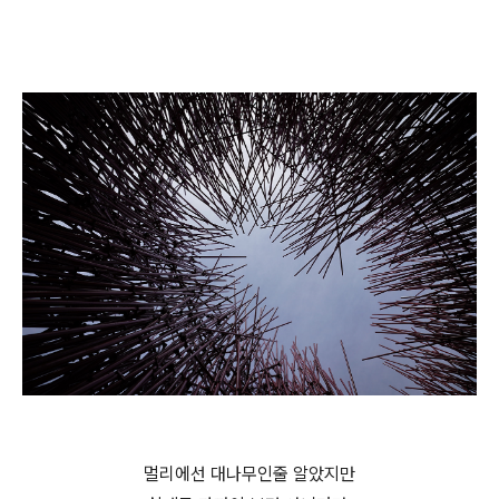
멀리에선 대나무인줄 알았지만