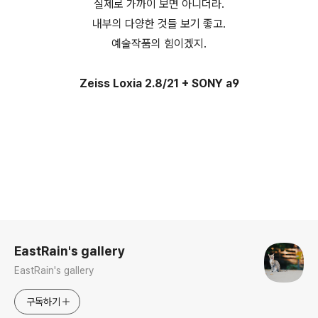
실제로 가까이 보면 아니더라.
내부의 다양한 것들 보기 좋고.
예술작품의 힘이겠지.
Zeiss Loxia 2.8/21 + SONY a9
로그 정보
EastRain's gallery
EastRain's gallery
구독하기