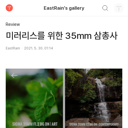
검색하기
EastRain's gallery
티스토리
Review
미러리스를 위한 35mm 삼총사
EastRain
2021. 5. 30. 01:14