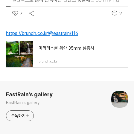
https://brunch.co.kr/@eastrain/116
미러리스를 위한 35mm 삼총사
brunch.co.kr
로그 정보
EastRain's gallery
EastRain's gallery
구독하기