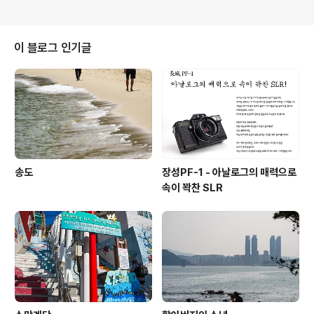
이 블로그 인기글
송도
장성PF-1 - 아날로그의 매력으로
속이 꽉찬 SLR