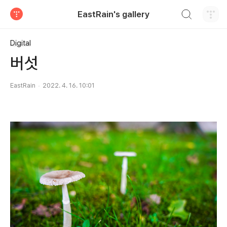
검색하기
EastRain's gallery
티스토리
Digital
버섯
EastRain
2022. 4. 16. 10:01