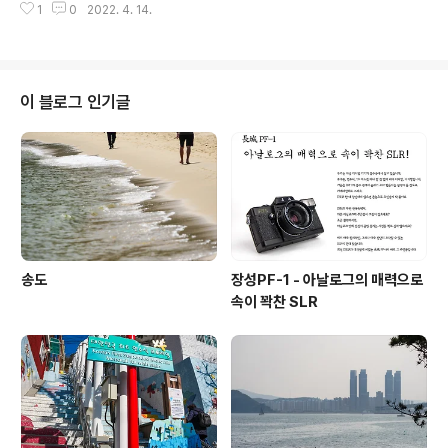
1
0
2022. 4. 14.
이 블로그 인기글
송도
장성PF-1 - 아날로그의 매력으로
속이 꽉찬 SLR