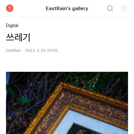
검색하기
EastRain's gallery
티스토리
Digital
쓰레기
EastRain
2023. 3. 24. 09:50