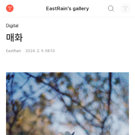
검색하기
EastRain's gallery
티스토리
Digital
매화
EastRain
2024. 2. 9. 08:10