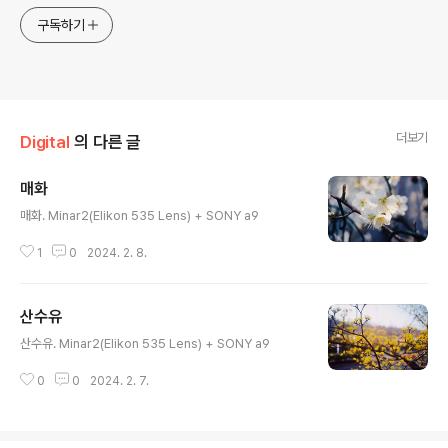
구독하기
더보기
Digital
의 다른 글
매화
글 내용
매화. Minar2(Elikon 535 Lens) + SONY a9
1
0
2024. 2. 8.
산수유
글 내용
산수유. Minar2(Elikon 535 Lens) + SONY a9
0
0
2024. 2. 7.