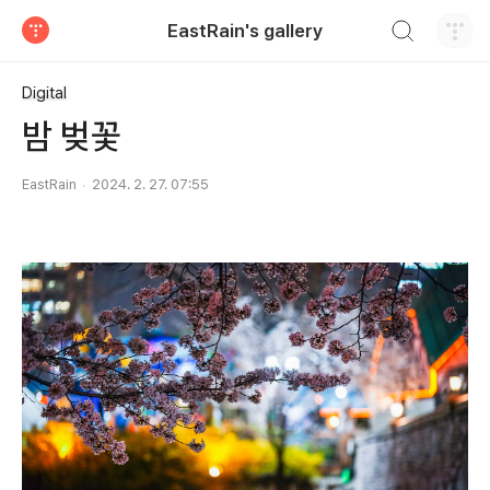
검색하기
EastRain's gallery
티스토리
Digital
밤 벚꽃
EastRain
2024. 2. 27. 07:55