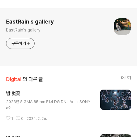
로그 정보
EastRain's gallery
EastRain's gallery
구독하기
더보기
Digital
의 다른 글
밤 벚꽃
글 내용
2023년 SIGMA 85mm F1.4 DG DN | Art + SONY
a9
1
0
2024. 2. 26.