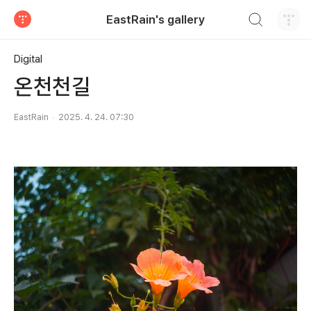
검색하기
EastRain's gallery
티스토리
Digital
온천천길
EastRain
2025. 4. 24. 07:30