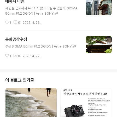
매축지 마을
글 내용
저 집들 언제까지 무너지지 않고 버틸 수 있을까. SIGMA
50mm F1.2 DG DN | Art + SONY a9
1
0
2025. 4. 23.
문화공감수정
글 내용
부산 SIGMA 50mm F1.2 DG DN | Art + SONY a9
1
0
2025. 4. 22.
이 블로그 인기글