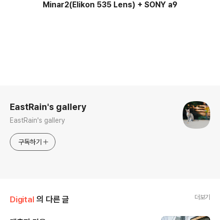
Minar2(Elikon 535 Lens) + SONY a9
로그 정보
EastRain's gallery
EastRain's gallery
구독하기
더보기
Digital
의 다른 글