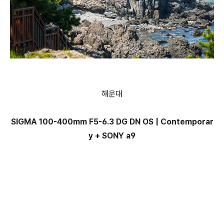
해운대
SIGMA 100-400mm F5-6.3 DG DN OS | Contemporar
y + SONY a9