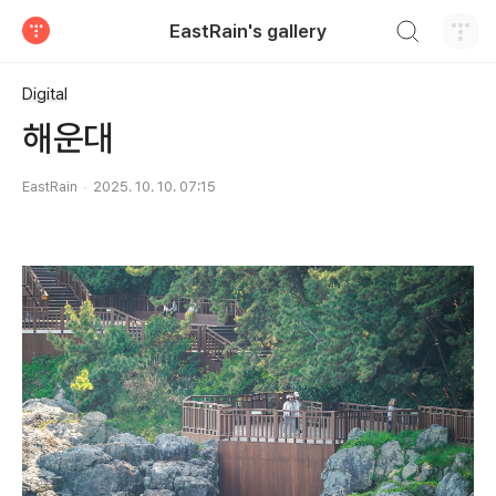
검색하기
EastRain's gallery
티스토리
Digital
해운대
EastRain
2025. 10. 10. 07:15