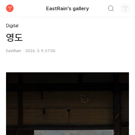
검색하기
EastRain's gallery
티스토리
Digital
영도
EastRain
2026. 3. 9. 07:00