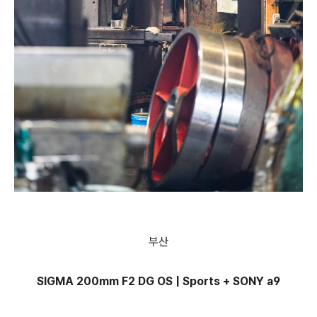
부산
SIGMA 200mm F2 DG OS | Sports + SONY a9