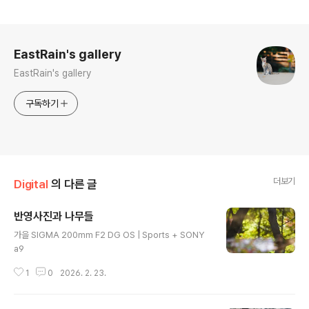
로그 정보
EastRain's gallery
EastRain's gallery
구독하기
더보기
Digital
의 다른 글
반영사진과 나무들
글 내용
가을 SIGMA 200mm F2 DG OS | Sports + SONY
a9
1
0
2026. 2. 23.