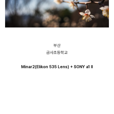
부산
금사초등학교
Minar2(Elikon 535 Lens) + SONY a1 II