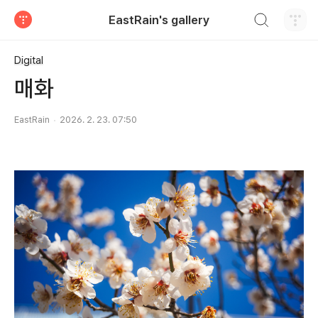
검색하기
EastRain's gallery
티스토리
Digital
매화
EastRain
2026. 2. 23. 07:50