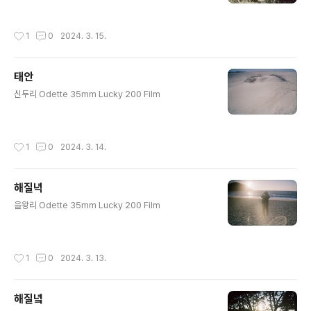
작성시간
1
0
2024. 3. 15.
태안
글 내용
신두리 Odette 35mm Lucky 200 Film
작성시간
1
0
2024. 3. 14.
해질녁
글 내용
을왕리 Odette 35mm Lucky 200 Film
작성시간
1
0
2024. 3. 13.
해질녘
글 내용