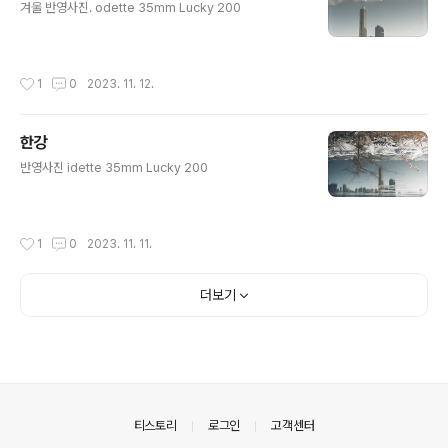
겨울 반영사진. odette 35mm Lucky 200
작성시간
1
0
2023. 11. 12.
한강
글 내용
반영사진 idette 35mm Lucky 200
작성시간
1
0
2023. 11. 11.
더보기
의안내
티스토리
로그인
고객센터