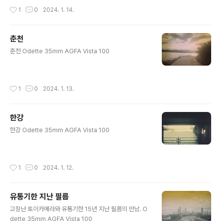
작성시간
1
0
2024. 1. 14.
춘천
글 내용
춘천 Odette 35mm AGFA Vista 100
작성시간
1
0
2024. 1. 13.
한강
글 내용
한강 Odette 35mm AGFA Vista 100
작성시간
1
0
2024. 1. 12.
유통기한 지난 필름
글 내용
고장난 토이카메라와 유통기한 15년 지난 필름의 만남. O
dette 35mm AGFA Vista 100