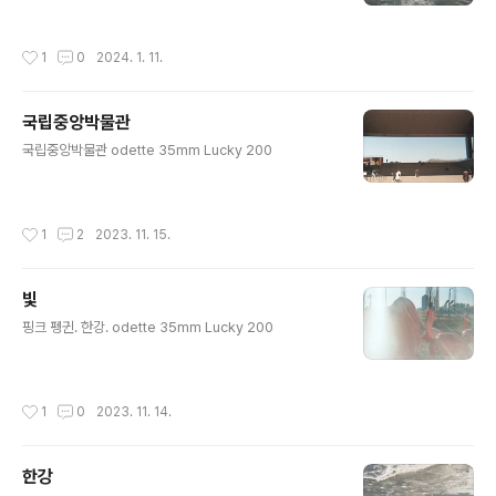
작성시간
1
0
2024. 1. 11.
국립중앙박물관
글 내용
국립중앙박물관 odette 35mm Lucky 200
작성시간
1
2
2023. 11. 15.
빛
글 내용
핑크 펭귄. 한강. odette 35mm Lucky 200
작성시간
1
0
2023. 11. 14.
한강
글 내용