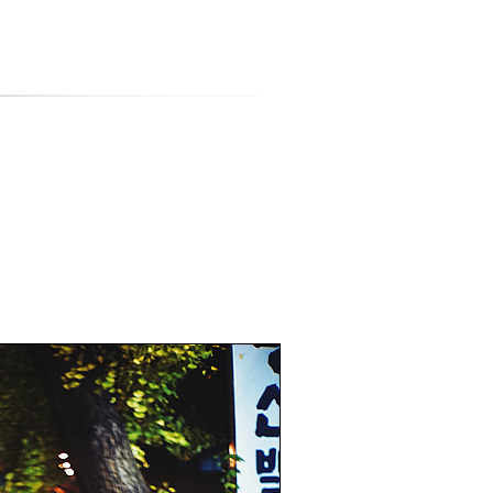
티스토리툴바