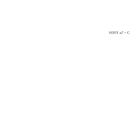
SONY α7 + C