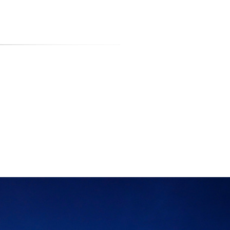
티스토리툴바