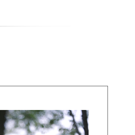
티스토리툴바