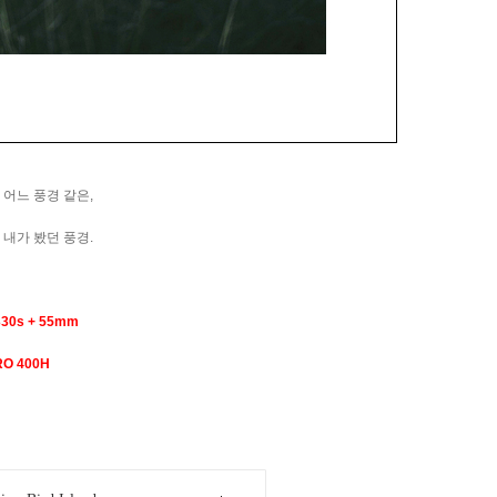
어느 풍경 같은,
내가 봤던 풍경.
330s + 55mm
PRO 400H