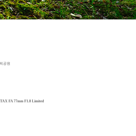
픽공원
TAX FA 77mm F1.8 Limited