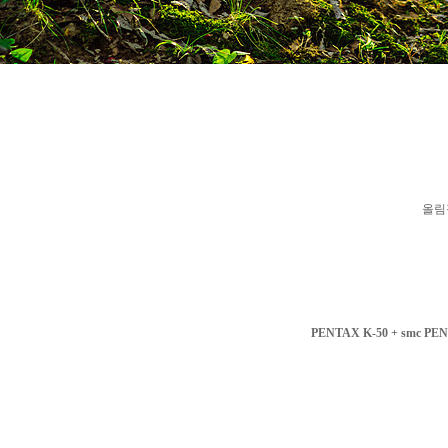
올림
PENTAX K-50 + smc PEN