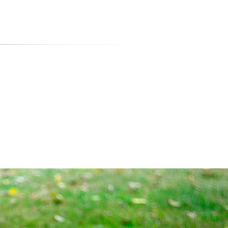
티스토리툴바