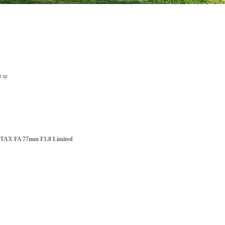
부부
TAX FA 77mm F1.8 Limited