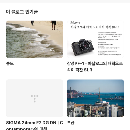
이 블로그 인기글
송도
장성PF-1 - 아날로그의 매력으로
속이 꽉찬 SLR
SIGMA 24mm F2 DG DN | C
부산
ontemporary에 대해