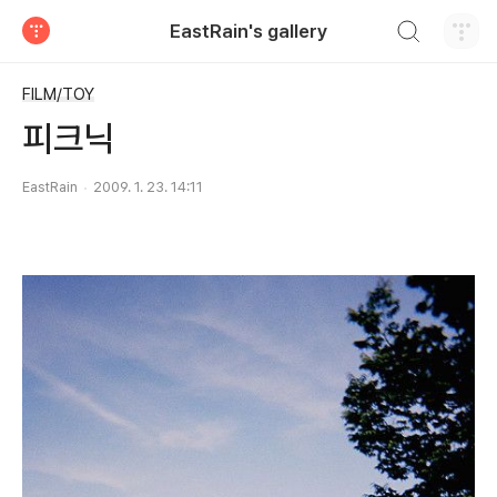
검색하기
EastRain's gallery
티스토리
FILM/TOY
피크닉
EastRain
2009. 1. 23. 14:11