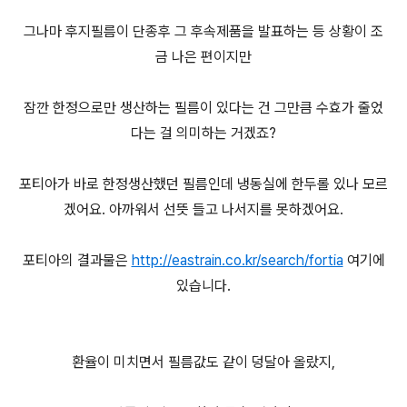
그나마 후지필름이 단종후 그 후속제품을 발표하는 등 상황이 조
금 나은 편이지만
잠깐 한정으로만 생산하는 필름이 있다는 건 그만큼 수효가 줄었
다는 걸 의미하는 거겠죠?
포티아가 바로 한정생산했던 필름인데 냉동실에 한두롤 있나 모르
겠어요. 아까워서 선뜻 들고 나서지를 못하겠어요.
포티아의 결과물은
http://eastrain.co.kr/search/fortia
여기에
있습니다.
환율이 미치면서 필름값도 같이 덩달아 올랐지,