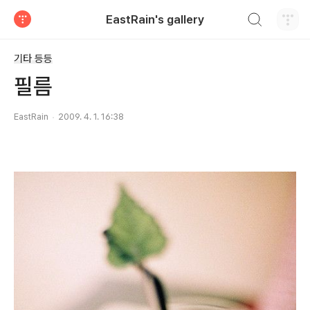
검색하기
EastRain's gallery
티스토리
기타 등등
필름
EastRain
2009. 4. 1. 16:38