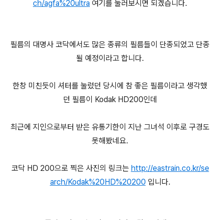
ch/agfa%20ultra
여기를 눌러보시면 되겠습니다.
필름의 대명사 코닥에서도 많은 종류의 필름들이 단종되었고 단종
될 예정이라고 합니다.
한창 미친듯이 셔터를 눌렀던 당시에 참 좋은 필름이라고 생각했
던 필름이 Kodak HD200인데
최근에 지인으로부터 받은 유통기한이 지난 그녀석 이후로 구경도
못해봤네요.
코닥 HD 200으로 찍은 사진의 링크는
http://eastrain.co.kr/se
arch/Kodak%20HD%20200
입니다.