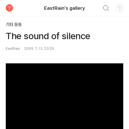
검색하기
EastRain's gallery
티스토리
기타 등등
The sound of silence
EastRain
2009. 7. 13. 23:25