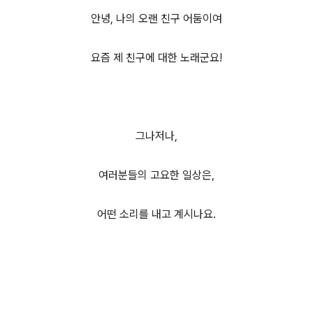
안녕, 나의 오랜 친구 어둠이여
요즘 제 친구에 대한 노래군요!
그나저나,
여러분들의 고요한 일상은,
어떤 소리를 내고 계시나요.
(새창열림)