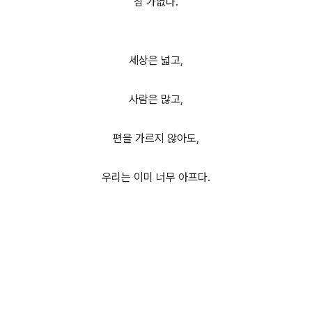
참 가엾다.
세상은 넓고,
사람은 많고,
편을 가르지 않아도,
우리는 이미 너무 아프다.