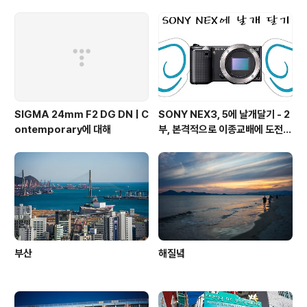
SIGMA 24mm F2 DG DN | C
SONY NEX3, 5에 날개달기 - 2
ontemporary에 대해
부, 본격적으로 이종교배에 도전하
기!
부산
해질녘