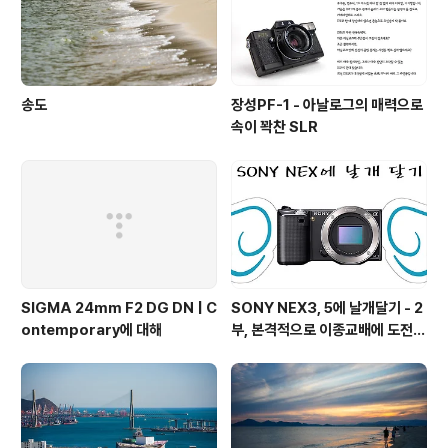
송도
장성PF-1 - 아날로그의 매력으로
속이 꽉찬 SLR
SIGMA 24mm F2 DG DN | C
SONY NEX3, 5에 날개달기 - 2
ontemporary에 대해
부, 본격적으로 이종교배에 도전하
기!