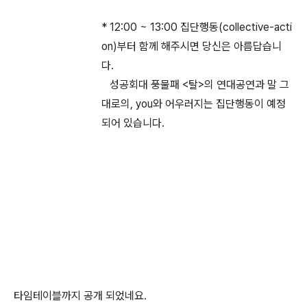
* 12:00 ~ 13:00 집단행동(collective-acti
on)부터 함께 해주시면 당신은 아름답습니
다.
성공회대 풍물패 <탈>의 연대공연과 말 그
대로의, you와 어우러지는 집단행동이 예정
되어 있습니다.
타임테이블까지 공개 되었네요.