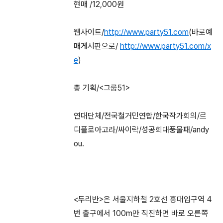
현매 /12,000원
웹사이트/
http://www.party51.com
(바로예
매게시판으로/
http://www.party51.com/x
e
)
총 기획/<그룹51>
연대단체/전국철거민연합/한국작가회의/르
디플로아고라/싸이락/성공회대풍물패/andy
ou.
<두리반>은 서울지하철 2호선 홍대입구역 4
번 출구에서 100m만 직진하면 바로 오른쪽