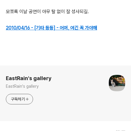
모쪼록 이날 공연이 아무 탈 없이 잘 성사되길.
2010/04/16 - [기타 등등] - 어머, 여긴 꼭 가야해
로그 정보
EastRain's gallery
EastRain's gallery
구독하기