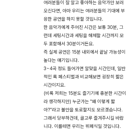
여러분들이 잘 알고 좋아하는 음악가만 보러
오신다면, 아마 우리는 여러분들의 기대에 부
응한 공연을 하지 못할 것입니다.
한 음악가에게 주어진 시간은 보통 30분, 그
런데 세팅시간과 세팅을 해체할 시간까지 모
두 포함해서 30분이거든요.
즉 실제 공연은 15분 내외에서 끝날 가능성이
높다는 얘기입니다.
3~4곡 정도 들어가면 알맞을 시간인데, 일반
적인 록 페스티벌과 비교해보면 굉장히 짧은
시간이지요.
(비록 저희는 15분도 즐기기에 충분한 시간이
라 생각하지만) 누군가는 "왜 이렇게 짧
아?"라고 불만을 토로할지도 모르겠습니다.
그래서 당부하건데, 골고루 즐겨주시길 바랍
니다. 이를테면 우리는 뷔페식일 것입니다.