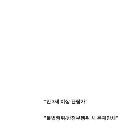
"만 3세 이상 관람가"
"불법행위/반정부행위 시 본체만체"