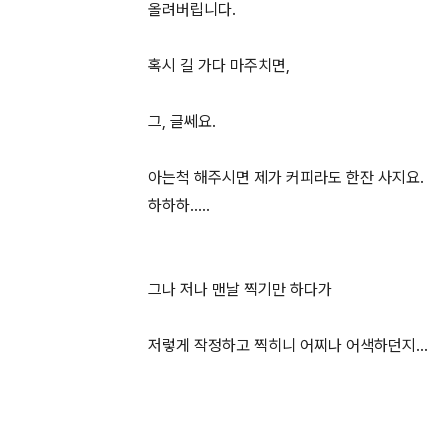
올려버립니다.
혹시 길 가다 마주치면,
그, 글쎄요.
아는척 해주시면 제가 커피라도 한잔 사지요.
하하하.....
그나 저나 맨날 찍기만 하다가
저렇게 작정하고 찍히니 어찌나 어색하던지...