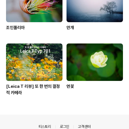
조인폴리아
안개
[Leica T 리뷰] 또 한 번의 결정
연꽃
적 카메라
의안내
티스토리
로그인
고객센터