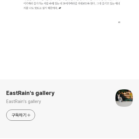
로그 정보
EastRain's gallery
EastRain's gallery
구독하기