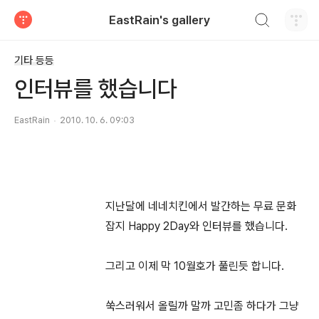
검색하기
EastRain's gallery
티스토리
기타 등등
인터뷰를 했습니다
EastRain
2010. 10. 6. 09:03
지난달에 네네치킨에서 발간하는 무료 문화
잡지 Happy 2Day와 인터뷰를 했습니다.
그리고 이제 막 10월호가 풀린듯 합니다.
쑥스러워서 올릴까 말까 고민좀 하다가 그냥